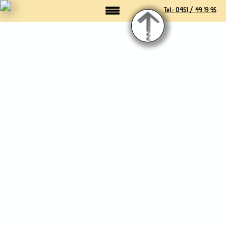
Tel.: 0451 / 49 19 95