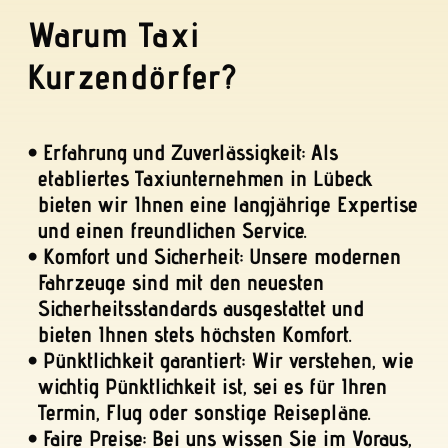
Kredit- und Kartenzahlung möglich.
Mercedes V-Klassen mit Trittstufe
ausgebaut, damit das Ein- und Aussteigen
erleichtert wird.
Abrechnung mit Krankenkassen und
Rententrägern durch das Taxiunternehmen
nach Vorlage entsprechender Verordnungen
möglich.